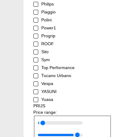
Philips
Piaggio
Polini
Power1
Progrip
ROOF
Sito
Sym
Top Performance
Tucano Urbano
Vespa
YASUNI
Yuasa
PRIJS
Price range: