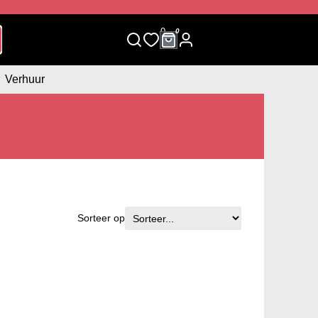
0
0
Verhuur
Sorteer op