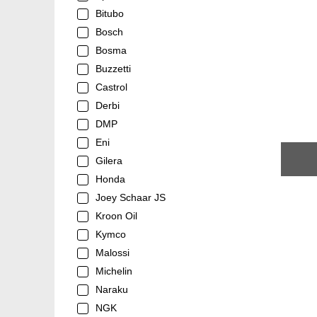
Bitubo
Bosch
Bosma
Buzzetti
Castrol
Derbi
DMP
Eni
Gilera
Honda
Joey Schaar JS
Kroon Oil
Kymco
Malossi
Michelin
Naraku
NGK