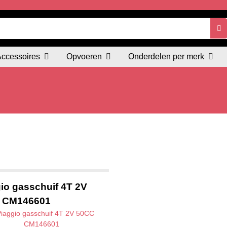
Accessoires
Opvoeren
Onderdelen per merk
io gasschuif 4T 2V
 CM146601