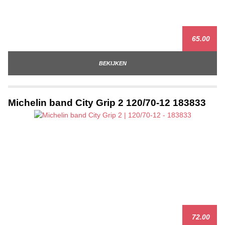
65.00
BEKIJKEN
Michelin band City Grip 2 120/70-12 183833
72.00