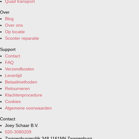
Quad transport
Over
Blog
Over ons
Op locatie
Scooter reparatie
Support
Contact
FAQ
Verzendkosten
Levertijd
Betaalmethoden
Retourneren
Klachtenprocedure
Cookies
Algemene voorwaarden
Contact
Joey Schaar B.V.
020-3080209
Zwanenburgerdijk 348 1161NN Zwanenburg