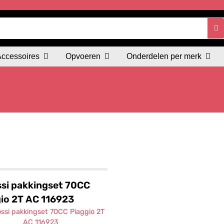
Accessoires
Opvoeren
Onderdelen per merk
si pakkingset 70CC
io 2T AC 116923