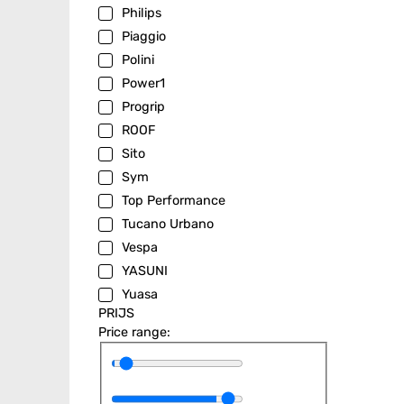
Philips
Piaggio
Polini
Power1
Progrip
ROOF
Sito
Sym
Top Performance
Tucano Urbano
Vespa
YASUNI
Yuasa
PRIJS
Price range: