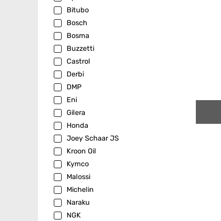
Bitubo
Bosch
Bosma
Buzzetti
Castrol
Derbi
DMP
Eni
Gilera
Honda
Joey Schaar JS
Kroon Oil
Kymco
Malossi
Michelin
Naraku
NGK