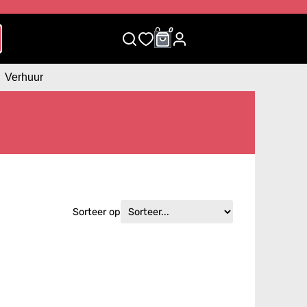
0
0
Verhuur
Sorteer op