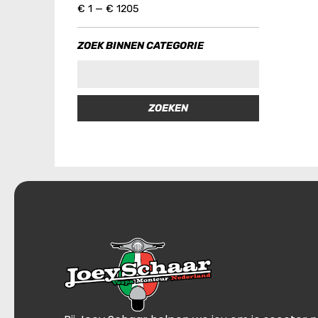
€
1
—
€
1205
ZOEK BINNEN CATEGORIE
ZOEKEN