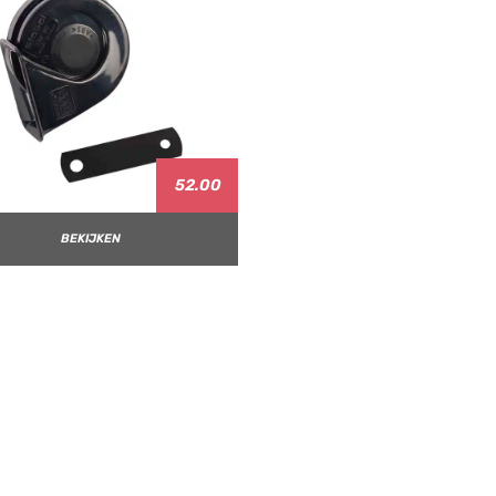
52.00
BEKIJKEN