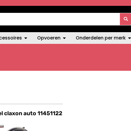
cessoires
Opvoeren
Onderdelen per merk
l claxon auto 11451122