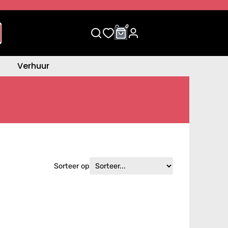
0
0
Verhuur
Sorteer op