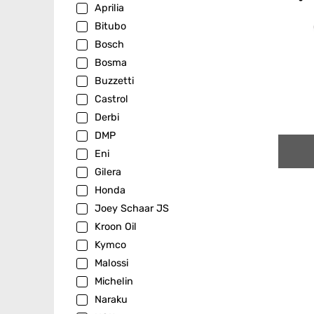
Aprilia
Bitubo
Bosch
Bosma
Buzzetti
Castrol
Derbi
DMP
Eni
Gilera
Honda
Joey Schaar JS
Kroon Oil
Kymco
Malossi
Michelin
Naraku