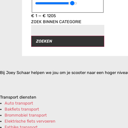
€
1
—
€
1205
ZOEK BINNEN CATEGORIE
ZOEKEN
Bij Joey Schaar helpen we jou om je scooter naar een hoger niveau 
Transport diensten
Auto transport
Bakfiets transport
Brommobiel transport
Elektrische fiets vervoeren
Fatbike transport