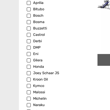
Aprilia
Bitubo
Bosch
Bosma
Buzzetti
Castrol
Derbi
DMP
Eni
Gilera
Honda
Joey Schaar JS
Kroon Oil
Kymco
Malossi
Michelin
Naraku