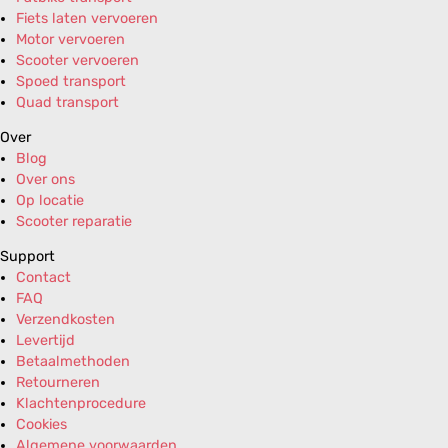
Fiets laten vervoeren
Motor vervoeren
Scooter vervoeren
Spoed transport
Quad transport
Over
Blog
Over ons
Op locatie
Scooter reparatie
Support
Contact
FAQ
Verzendkosten
Levertijd
Betaalmethoden
Retourneren
Klachtenprocedure
Cookies
Algemene voorwaarden