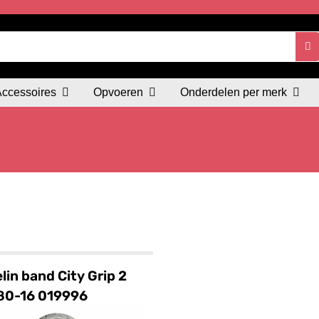
Accessoires
Opvoeren
Onderdelen per merk
lin band City Grip 2
80-16 019996