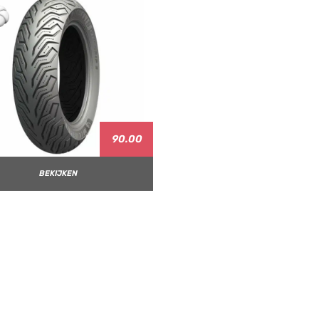
90.00
BEKIJKEN