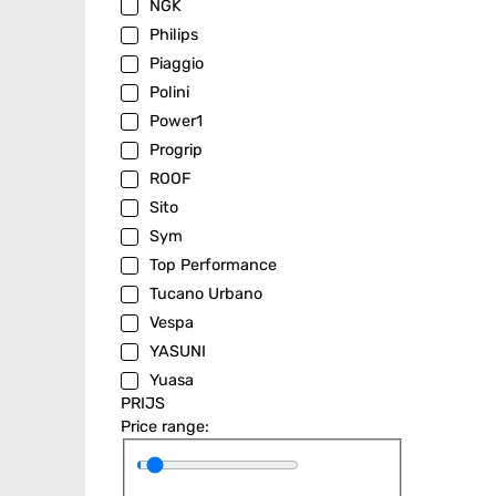
NGK
Philips
Piaggio
Polini
Power1
Progrip
ROOF
Sito
Sym
Top Performance
Tucano Urbano
Vespa
YASUNI
Yuasa
PRIJS
Price range: