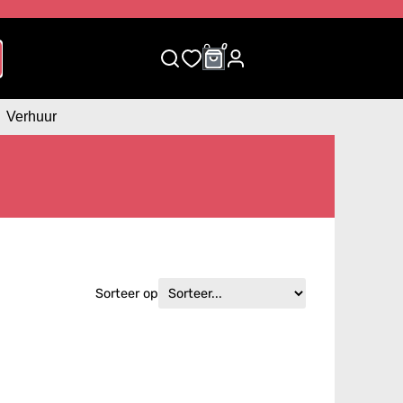
0
0
Verhuur
Sorteer op