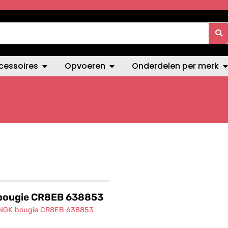
cessoires
Opvoeren
Onderdelen per merk
bougie CR8EB 638853