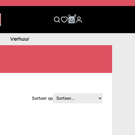
0
0
Verhuur
Sorteer op