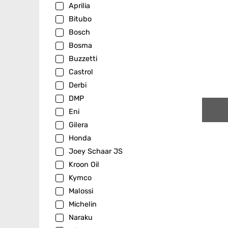
Aprilia
Bitubo
Bosch
Bosma
Buzzetti
Castrol
Derbi
DMP
Eni
Gilera
Honda
Joey Schaar JS
Kroon Oil
Kymco
Malossi
Michelin
Naraku