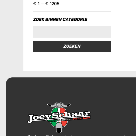
€
1
—
€
1205
ZOEK BINNEN CATEGORIE
ZOEKEN