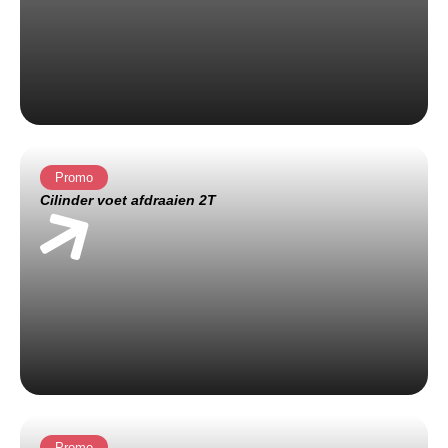
Promo
Cilinder voet afdraaien 2T
Promo