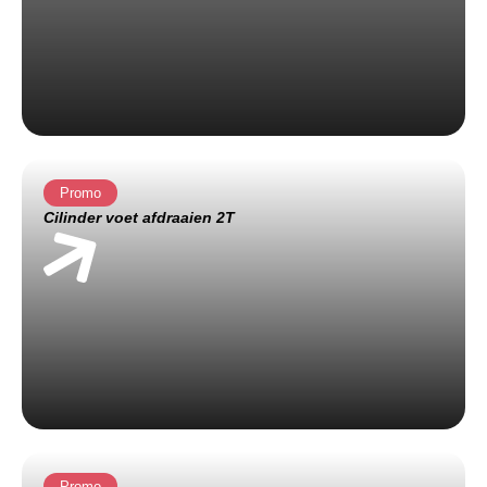
Promo
Cilinder voet afdraaien 2T
Promo