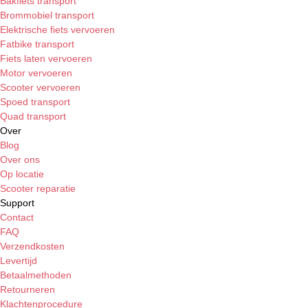
Bakfiets transport
Brommobiel transport
Elektrische fiets vervoeren
Fatbike transport
Fiets laten vervoeren
Motor vervoeren
Scooter vervoeren
Spoed transport
Quad transport
Over
Blog
Over ons
Op locatie
Scooter reparatie
Support
Contact
FAQ
Verzendkosten
Levertijd
Betaalmethoden
Retourneren
Klachtenprocedure