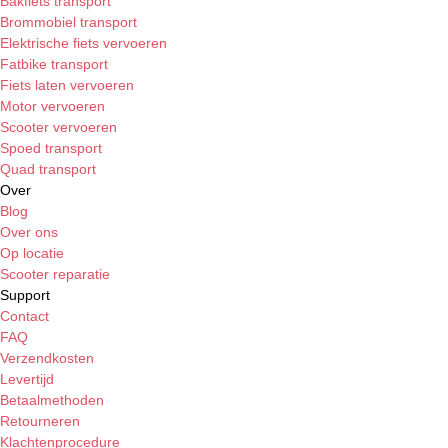
Bakfiets transport
Brommobiel transport
Elektrische fiets vervoeren
Fatbike transport
Fiets laten vervoeren
Motor vervoeren
Scooter vervoeren
Spoed transport
Quad transport
Over
Blog
Over ons
Op locatie
Scooter reparatie
Support
Contact
FAQ
Verzendkosten
Levertijd
Betaalmethoden
Retourneren
Klachtenprocedure