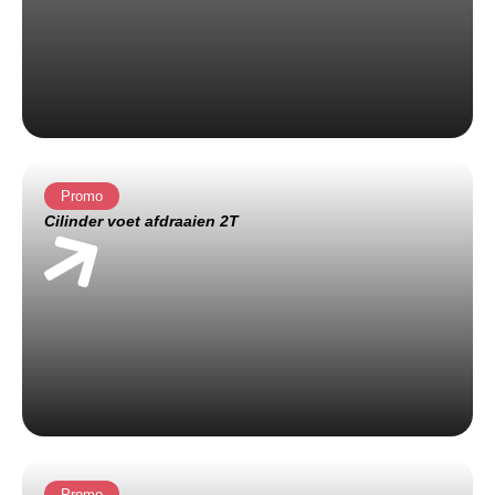
Promo
Cilinder voet afdraaien 2T
Promo